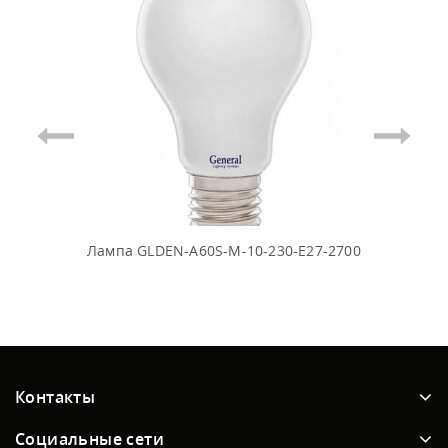
Лампа GLDEN-A60S-M-10-230-E27-2700
Контакты
Социальные сети