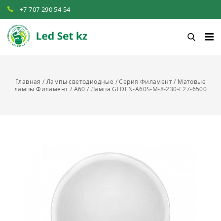
+7 707 290 54 54‬
Главная
/
Лампы светодиодные
/
Серия Филамент
/
Матовые
лампы Филамент
/
A60
/
Лампа GLDEN-A60S-M-8-230-E27-6500