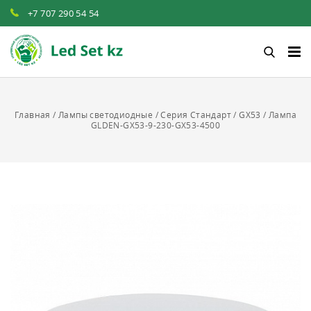
+7 707 290 54 54‬
Главная
/
Лампы светодиодные
/
Серия Стандарт
/
GX53
/
Лампа
GLDEN-GX53-9-230-GX53-4500