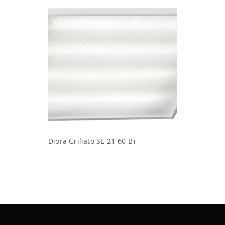
Diora Griliato SE 21-60 Вт