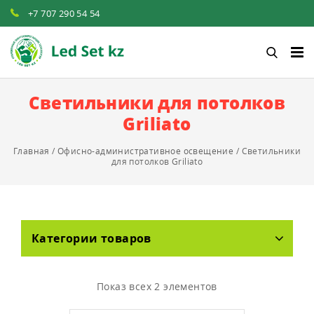
+7 707 290 54 54‬
Светильники для потолков
Griliato
Главная
/
Офисно-административное освещение
/
Светильники
для потолков Griliato
Категории товаров
Показ всех 2 элементов